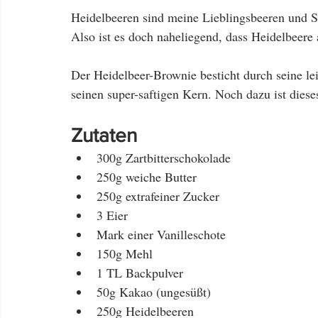
Heidelbeeren sind meine Lieblingsbeeren und Sc
Also ist es doch naheliegend, dass Heidelbeere 
Der Heidelbeer-Brownie besticht durch seine le
seinen super-saftigen Kern. Noch dazu ist dieses
Zutaten 
300g Zartbitterschokolade  
250g weiche Butter  
250g extrafeiner Zucker  
3 Eier  
Mark einer Vanilleschote  
150g Mehl  
1 TL Backpulver  
50g Kakao (ungesüßt)  
250g Heidelbeeren 